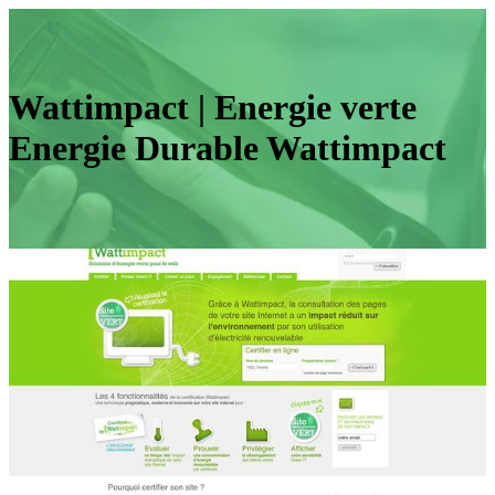
Wattimpact | Energie verte
Energie Durable Wattimpact