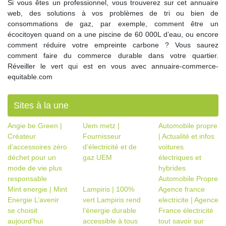
Si vous êtes un professionnel, vous trouverez sur cet annuaire
web, des solutions à vos problèmes de tri ou bien de
consommations de gaz, par exemple, comment être un
écocitoyen quand on a une piscine de 60 000L d’eau, ou encore
comment réduire votre empreinte carbone ? Vous saurez
comment faire du commerce durable dans votre quartier.
Réveiller le vert qui est en vous avec annuaire-commerce-
equitable.com
Sites à la une
Angie be Green |
Uem metz |
Automobile propre
Créateur
Fournisseur
| Actualité et infos
d’accessoires zéro
d’électricité et de
voitures
déchet pour un
gaz UEM
électriques et
mode de vie plus
hybrides
responsable
Automobile Propre
Mint energie | Mint
Lampiris | 100%
Agence france
Energie L’avenir
vert Lampiris rend
electricite | Agence
se choisit
l’énergie durable
France électricité
aujourd’hui
accessible à tous
tout savoir sur