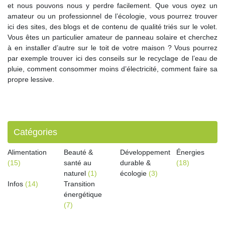
et nous pouvons nous y perdre facilement. Que vous oyez un
amateur ou un professionnel de l’écologie, vous pourrez trouver
ici des sites, des blogs et de contenu de qualité triés sur le volet.
Vous êtes un particulier amateur de panneau solaire et cherchez
à en installer d’autre sur le toit de votre maison ? Vous pourrez
par exemple trouver ici des conseils sur le recyclage de l’eau de
pluie, comment consommer moins d’électricité, comment faire sa
propre lessive.
Catégories
Alimentation
Beauté &
Développement
Énergies
(15)
santé au
durable &
(18)
naturel
(1)
écologie
(3)
Infos
(14)
Transition
énergétique
(7)